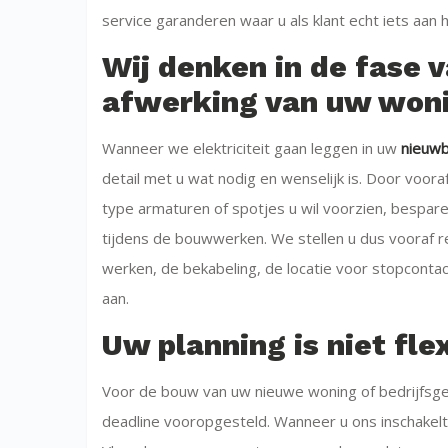
service garanderen waar u als klant echt iets aan h
Wij denken in de fase 
afwerking van uw woni
Wanneer we elektriciteit gaan leggen in uw
nieuw
detail met u wat nodig en wenselijk is. Door voor
type armaturen of spotjes u wil voorzien, bespare
tijdens de bouwwerken. We stellen u dus vooraf re
werken, de bekabeling, de locatie voor stopconta
aan.
Uw planning is niet fle
Voor de bouw van uw nieuwe woning of bedrijfsge
deadline vooropgesteld. Wanneer u ons inschakelt