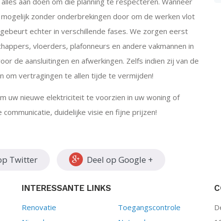
 alles aan doen om die planning te respecteren. Wanneer
l mogelijk zonder onderbrekingen door om de werken vlot
, gebeurt echter in verschillende fases. We zorgen eerst
chappers, vloerders, plafonneurs en andere vakmannen in
oor de aansluitingen en afwerkingen. Zelfs indien zij van de
en om vertragingen te allen tijde te vermijden!
om uw nieuwe elektriciteit te voorzien in uw woning of
communicatie, duidelijke visie en fijne prijzen!
op Twitter
Deel op Google +
INTERESSANTE LINKS
C
Renovatie
Toegangscontrole
D