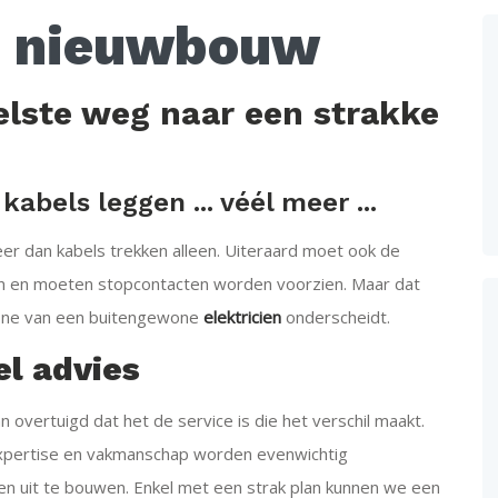
in nieuwbouw
nelste weg naar een strakke
bels leggen ... véél meer ...
er dan kabels trekken alleen. Uiteraard moet ook de
den en moeten stopcontacten worden voorzien. Maar dat
one van een buitengewone
elektricien
onderscheidt.
el advies
n overtuigd dat het de service is die het verschil maakt.
expertise en vakmanschap worden evenwichtig
 uit te bouwen. Enkel met een strak plan kunnen we een