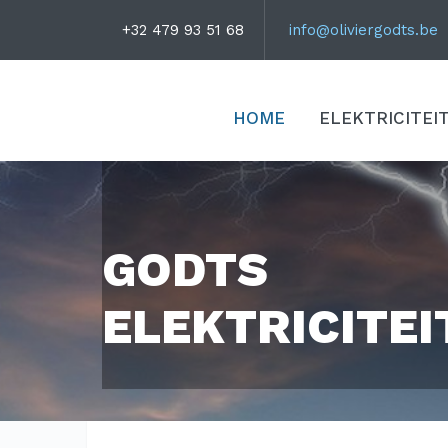
+32 479 93 51 68
info@oliviergodts.be
HOME
ELEKTRICITE
GODTS
ELEKTRICITE