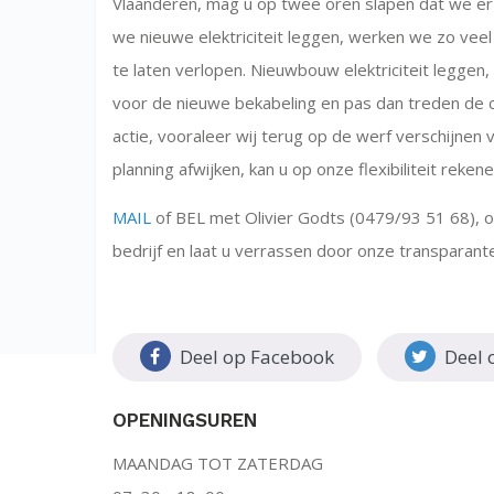
Vlaanderen, mag u op twee oren slapen dat we er
we nieuwe elektriciteit leggen, werken we zo vee
te laten verlopen. Nieuwbouw elektriciteit leggen
voor de nieuwe bekabeling en pas dan treden de 
actie, vooraleer wij terug op de werf verschijnen v
planning afwijken, kan u op onze flexibiliteit reken
MAIL
of BEL met Olivier Godts (0479/93 51 68)
, 
bedrijf en laat u verrassen door onze transparante 
Deel op Facebook
Deel 
OPENINGSUREN
MAANDAG TOT ZATERDAG