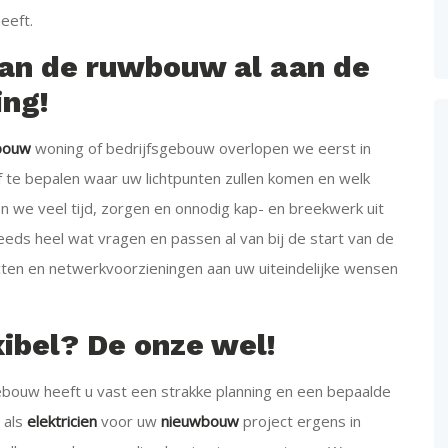
eeft.
van de ruwbouw al aan de
ng!
bouw
woning of bedrijfsgebouw overlopen we eerst in
af te bepalen waar uw lichtpunten zullen komen en welk
n we veel tijd, zorgen en onnodig kap- en breekwerk uit
eds heel wat vragen en passen al van bij de start van de
cten en netwerkvoorzieningen aan uw uiteindelijke wensen
xibel? De onze wel!
bouw heeft u vast een strakke planning en een bepaalde
 als
elektricien
voor uw
nieuwbouw
project ergens in