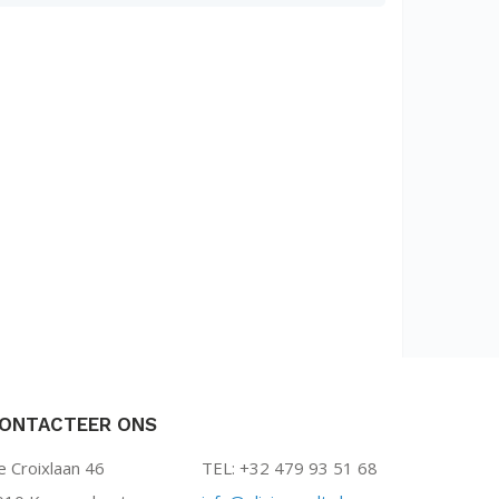
ONTACTEER ONS
e Croixlaan 46
TEL: +32 479 93 51 68