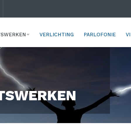
ITSWERKEN
VERLICHTING
PARLOFONIE
V
ITSWERKEN