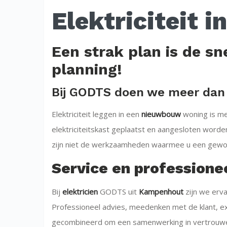
Elektriciteit 
Een strak plan is de s
planning!
Bij GODTS doen we meer dan ka
Elektriciteit leggen in een
nieuwbouw
woning is me
elektriciteitskast geplaatst en aangesloten wor
zijn niet de werkzaamheden waarmee u een gew
Service en professione
Bij
elektricien
GODTS uit
Kampenhout
zijn we erva
Professioneel advies, meedenken met de klant, 
gecombineerd om een samenwerking in vertrouwen