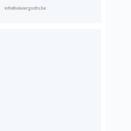
info@oliviergodts.be